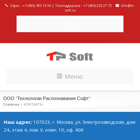
Офис : +7 (495) 785 15 36 | Техподдержка : +7 (495) 255 27 75
info@tr-
soft.ru
Меню
Меню
ООО "Технологии Распознавания Софт"
Главная
КОНТАКТЫ
Наш адрес:
107023, г. Москва, ул. Электрозаводская, дом
24, этаж 4, пом. V, комн. 10, оф. 406