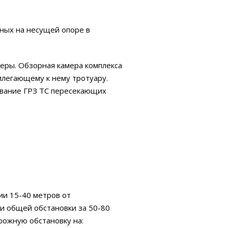
нных на несущей опоре в
еры. Обзорная камера комплекса
легающему к нему тротуару.
авание ГРЗ ТС пересекающих
ии 15-40 метров от
и общей обстановки за 50-80
рожную обстановку на: