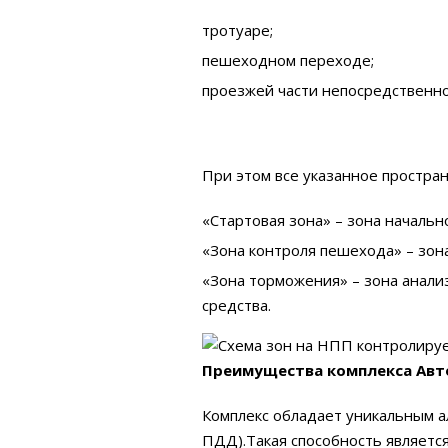
тротуаре;
пешеходном переходе;
проезжей части непосредственн
При этом все указанное простран
«Стартовая зона» – зона началь
«Зона контроля пешехода» – зон
«Зона торможения» – зона анали
средства.
Преимущества комплекса Авт
Комплекс обладает уникальным а
ПДД).Такая способность являетс