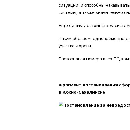
ситуации, и способны наказыват
системы, а также значительно с
Еще одним достоинством систем
Таким образом, одновременно с 
участке дороги.
Распознавая номера всех ТС, ко
Фрагмент постановления сфор
в Южно-Сахалинске