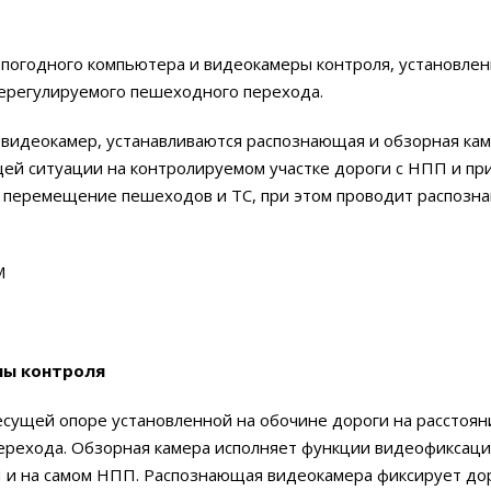
сепогодного компьютера и видеокамеры контроля, установле
ерегулируемого пешеходного перехода.
 видеокамер, устанавливаются распознающая и обзорная кам
й ситуации на контролируемом участке дороги с НПП и при
 перемещение пешеходов и ТС, при этом проводит распозн
ны контроля
ущей опоре установленной на обочине дороги на расстоян
рехода. Обзорная камера исполняет функции видеофиксаци
 и на самом НПП. Распознающая видеокамера фиксирует до