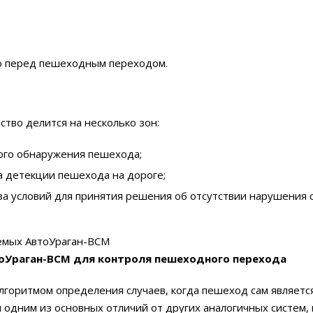
о перед пешеходным переходом.
ство делится на несколько зон:
ного обнаружения пешехода;
а детекции пешехода на дороге;
за условий для принятия решения об отсутствии нарушения 
оУраган-ВСМ для контроля пешеходного перехода
лгоритмом определения случаев, когда пешеход сам является
я одним из основных отличий от других аналогичных систем,