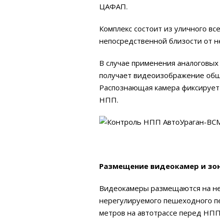
ЦАФАП.
Комплекс состоит из уличного в
непосредственной близости от н
В случае применения аналоговых
получает видеоизображение обще
Распознающая камера фиксирует
НПП.
Размещение видеокамер и зо
Видеокамеры размещаются на нес
нерегулируемого пешеходного пе
метров на автотрассе перед НПП