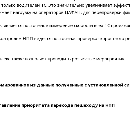
ь только водителей ТС. Это значительно увеличивает эффек
нижает нагрузку на операторов ЦАФАП, для перепроверки ф
ы является постоянное измерение скорости всех ТС проезж
контролем НПП ведется постоянная проверка скоростного 
мплекс также позволяет проводить розыскные мероприятия.
мированное из данных полученных с установленной с